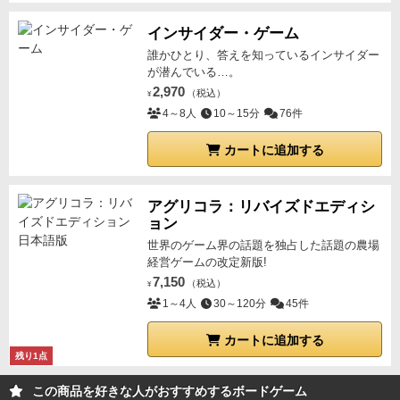
インサイダー・ゲーム
誰かひとり、答えを知っているインサイダー
が潜んでいる…。
2,970
（税込）
¥
4～8人
10～15分
76件
カートに追加する
アグリコラ：リバイズドエディシ
ョン
世界のゲーム界の話題を独占した話題の農場
経営ゲームの改定新版!
7,150
（税込）
¥
1～4人
30～120分
45件
カートに追加する
残り1点
この商品を好きな人がおすすめするボードゲーム