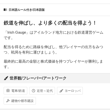
日本語ルール付き/日本語版
鉄道を伸ばし、より多くの配当を得よう！
「Irish Gauge」はアイルランド地方における鉄道運営ゲーム
です。
配当を得るために路線を伸ばし、他プレイヤーの出方をみつ
つ、戦局を有利に運びましょう。
最終的に最高の金額と株式価値を持つプレイヤーが勝利しま
す。
世界観/フレーバー/アートワーク
電車/鉄道
近世～近代
ヨーロッパ
建物や都市建設