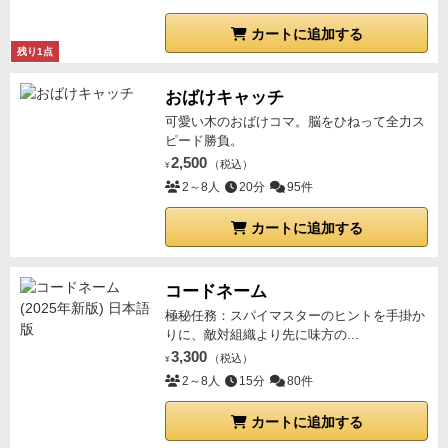
カートに追加する
残り1点
おばけキャッチ
可愛い木のおばけコマ。脳をひねって全力ス
ピード勝負。
2,500
（税込）
¥
2～8人
20分
95件
カートに追加する
コードネーム
極秘任務：スパイマスターのヒントを手掛か
りに、敵対組織より先に味方の...
3,300
（税込）
¥
2～8人
15分
80件
カートに追加する