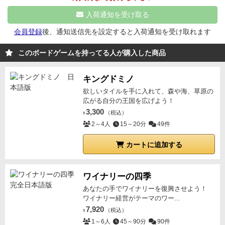
入荷通知を受け取る
会員登録
後、通知送信先を設定すると入荷通知を受け取れます
このボードゲームを持ってる人が購入した商品
キングドミノ
欲しいタイルを手に入れて、森や海、草原の
広がる自分の王国を広げよう！
3,300
（税込）
¥
2～4人
15～20分
49件
カートに追加する
ワイナリーの四季
あなたの手でワイナリーを復興させよう！
ワイナリー経営がテーマのワー...
7,920
（税込）
¥
1～6人
45～90分
90件