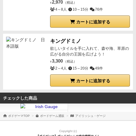
2,970
（税込）
¥
4～8人
10～15分
76件
カートに追加する
キングドミノ
欲しいタイルを手に入れて、森や海、草原の
広がる自分の王国を広げよう！
3,300
（税込）
¥
2～4人
15～20分
49件
カートに追加する
チェックした商品
ボドゲーマTOP
ボードゲーム通販
アイリッシュ・ゲージ
Copyright (c)