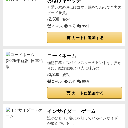
おばけキャッチ
可愛い木のおばけコマ。脳をひねって全力ス
ピード勝負。
2,500
（税込）
¥
2～8人
20分
95件
カートに追加する
コードネーム
極秘任務：スパイマスターのヒントを手掛か
りに、敵対組織より先に味方の...
3,300
（税込）
¥
2～8人
15分
80件
カートに追加する
インサイダー・ゲーム
誰かひとり、答えを知っているインサイダー
が潜んでいる…。