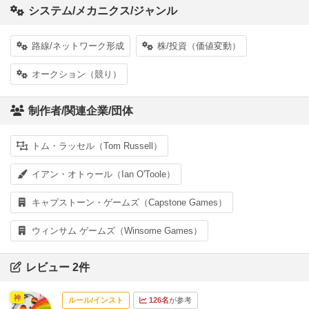
システム/メカニクス/ジャンル
路線/ネットワーク形成
株/投資（価値変動）
オークション（競り）
制作者/関連企業/団体
トム・ラッセル（Tom Russell）
イアン・オトゥール（Ian O'Toole）
キャプストーン・ゲームズ（Capstone Games）
ウィンサム ゲームズ（Winsome Games）
レビュー 2件
神
ルール/インスト
126名
が参考