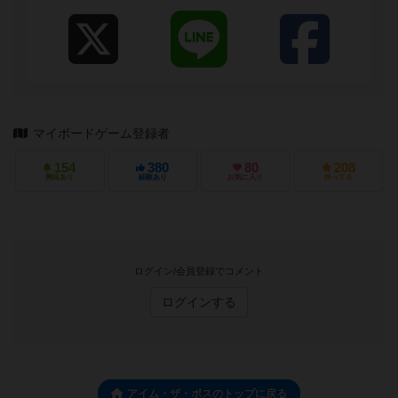
マイボードゲーム登録者
154
380
80
208
興味あり
経験あり
お気に入り
持ってる
ログイン/会員登録でコメント
ログインする
アイム・ザ・ボスのトップに戻る