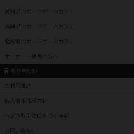
愛知県のボードゲームカフェ
福岡県のボードゲームカフェ
北海道のボードゲームカフェ
オーナー・店長の方へ
運営者情報
ご利用規約
個人情報保護方針
特定商取引法に基づく表記
お問い合わせ