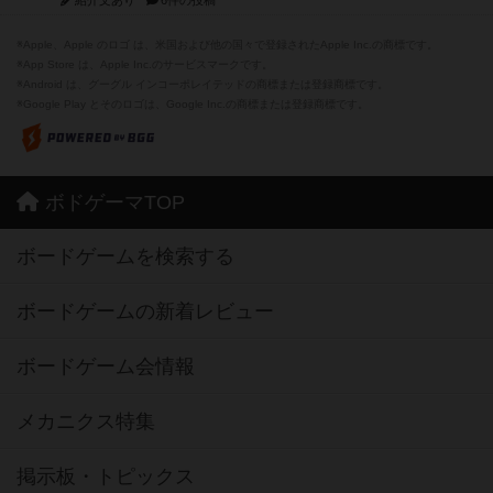
紹介文あり
6件の投稿
※Apple、Apple のロゴ は、米国および他の国々で登録されたApple Inc.の商標です。
※App Store は、Apple Inc.のサービスマークです。
※Android は、グーグル インコーポレイテッドの商標または登録商標です。
※Google Play とそのロゴは、Google Inc.の商標または登録商標です。
ボドゲーマTOP
ボードゲームを検索する
ボードゲームの新着レビュー
ボードゲーム会情報
メカニクス特集
掲示板・トピックス