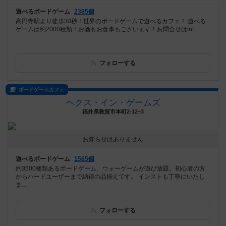
遊べるボードゲーム
2385個
高円寺駅より徒歩30秒！世界のボードゲームで遊べるカフェ！ 遊べる
ゲームは約2000種類！お酒もお食事もございます！お問合せはinf...
フォローする
ボードゲームカフェ
ヘクス・イン・ゲームズ
福井県敦賀市本町2-12−3
お知らせはありません
遊べるボードゲーム
1565個
約3500種類あるボードゲーム、ウォーゲームが遊び放題。初心者の方
からハードユーザーまで納得の品揃えです。 インストも丁寧にいたし
ま...
フォローする