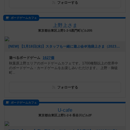
フォローする
ボードゲームカフェ
上野上さま
東京都台東区上野1-2-5黒門町ビル205
[NEW] 【1月18日(水)】スタッフも一緒に遊ぶ会＠池袋上さま（2023年01月09日 23時09分）
遊べるボードゲーム
1627個
秋葉原上野エリアのボードゲームカフェです。1700種類以上の世界中
のボードゲーム・カードゲームをお楽しみいただけます。 上野・御徒
町...
フォローする
ボードゲームカフェ
U-cafe
東京都台東区上野1-2-6 長谷川ビル2F