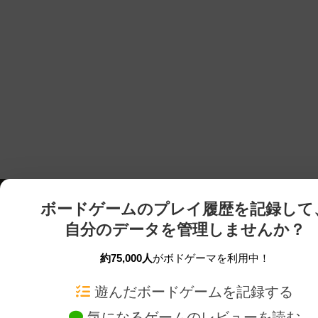
ボードゲームのプレイ履歴を記録して
自分のデータを管理しませんか？
約75,000人
がボドゲーマを利用中！
ボドゲーマTOP
ボードゲーム通販
遊んだボードゲームを記録する
気になるゲームのレビューを読む