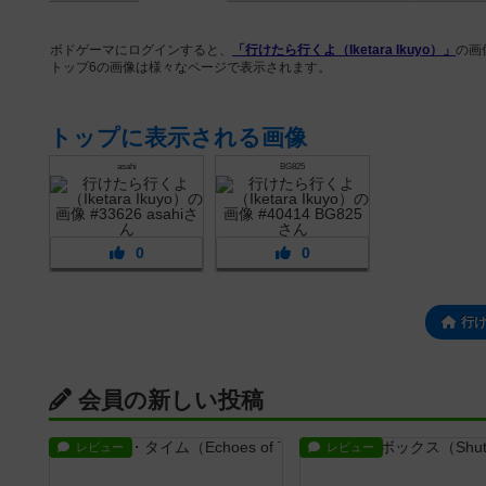
ボドゲーマにログインすると、
「行けたら行くよ（Iketara Ikuyo）」
の画
トップ6の画像は様々なページで表示されます。
トップに表示される画像
asahi
BG825
0
0
行
会員の新しい投稿
レビュー
レビュー