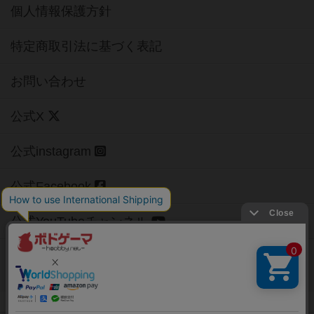
個人情報保護方針
特定商取引法に基づく表記
お問い合わせ
公式X
公式instagram
公式Facebook
公式YouTubeチャンネル
Copyright (c)
【ボドゲーマ】ボードゲームの総合情報サイト
All rights reserved.