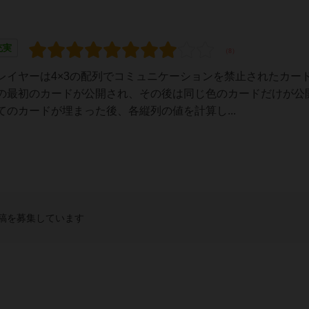
充実
レイヤーは4×3の配列でコミュニケーションを禁止されたカー
の最初のカードが公開され、その後は同じ色のカードだけが公
のカードが埋まった後、各縦列の値を計算し...
稿を募集しています