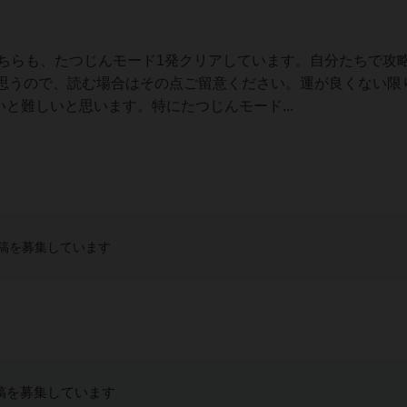
どちらも、たつじんモード1発クリアしています。自分たちで攻
思うので、読む場合はその点ご留意ください。運が良くない限
いと難しいと思います。特にたつじんモード...
稿を募集しています
稿を募集しています