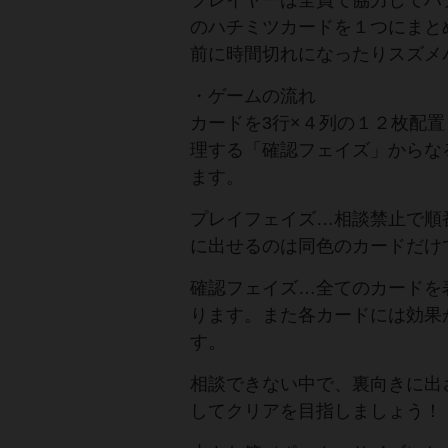
プレイヤーは全員で協力してハ
のハチミツカードを１つにまと
前に時間切れになったりスズメ
・ゲームの流れ
カードを3行×４列の１２枚配
理する「確認フェイズ」からな
ます。
プレイフェイズ…相談禁止で順
に出せるのは同色のカードだけ
確認フェイズ…全てのカードを
ります。また各カードには効果
す。
相談できない中で、裏向きに出
してクリアを目指しましょう！