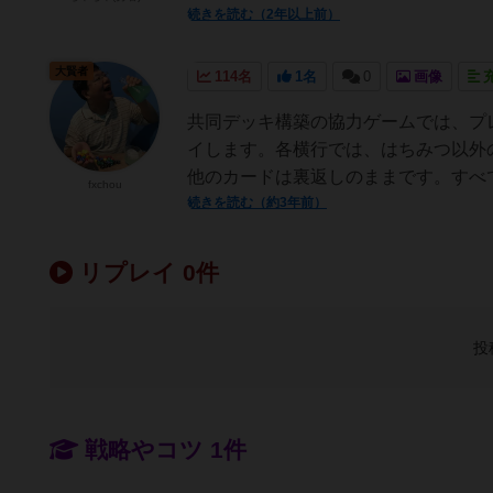
続きを読む（2年以上前）
大賢者
114名
1名
0
画像
共同デッキ構築の協力ゲームでは、プ
イします。各横行では、はちみつ以外
他のカードは裏返しのままです。すべて
fxchou
続きを読む（約3年前）
リプレイ 0件
投
戦略やコツ 1件