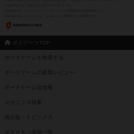
※App Store は、Apple Inc.のサービスマークです。
※Android は、グーグル インコーポレイテッドの商標または登録商標です。
※Google Play とそのロゴは、Google Inc.の商標または登録商標です。
ボドゲーマTOP
ボードゲームを検索する
ボードゲームの新着レビュー
ボードゲーム会情報
メカニクス特集
掲示板・トピックス
ボドとも・会員一覧