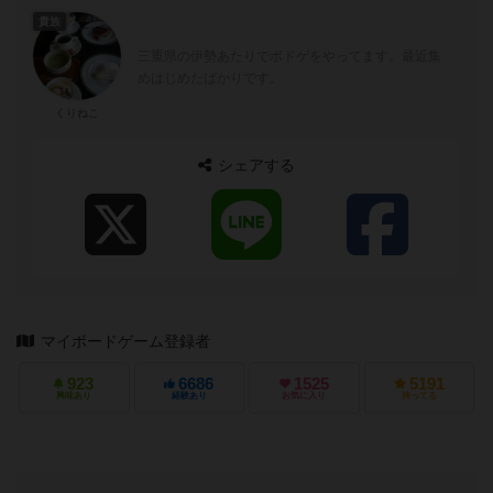
貴族
三重県の伊勢あたりでボドゲをやってます。最近集
めはじめたばかりです。
くりねこ
シェアする
マイボードゲーム登録者
923
6686
1525
5191
興味あり
経験あり
お気に入り
持ってる