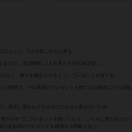
はほとんど、5は大抵こちらに来る。
まるので、ほぼ確実に1人を来させる行為は強い。
ではなく、勝ちを確定させるようにプレゼントを捨てる。
贈った状態で、その花魁のプレゼントを捨てれば確実にその花魁
ので、相手に置かれて引き分けになる心配がないため。
、相手がすでにプレゼントを贈っており、こちらに勝ち目がな
他の花魁用のプレゼントを確保する戦略もあり。