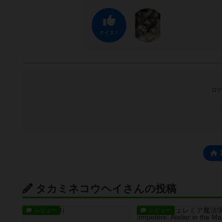
ナイス！
ログ
タカミネコウヘイさんの投稿
レビュー
レビュー