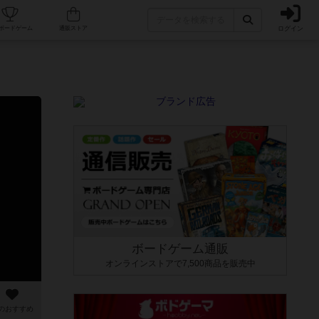
ログイン
カフェ/店舗
人気ボードゲーム
通販ストア
ボードゲーム通販
オンラインストアで7,500商品を販売中
のおすすめ