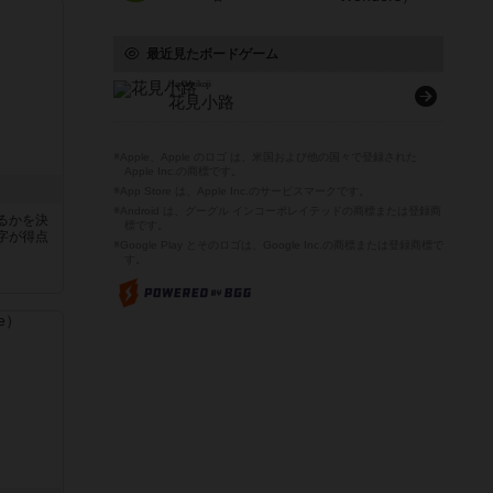
最近見たボードゲーム
Hanamikoji
花見小路
※Apple、Apple のロゴ は、米国および他の国々で登録された
Apple Inc.の商標です。
※App Store は、Apple Inc.のサービスマークです。
※Android は、グーグル インコーポレイテッドの商標または登録商
るかを決
標です。
字が得点
※Google Play とそのロゴは、Google Inc.の商標または登録商標で
す。