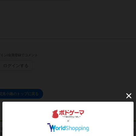
イン/会員登録でコメント
ログインする
花見小路のトップに戻る
レビュー
レビュー