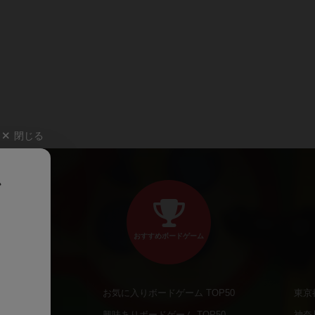
閉じる
、
おすすめボードゲーム
お気に入りボードゲーム TOP50
東京
商品
興味ありボードゲーム TOP50
神奈