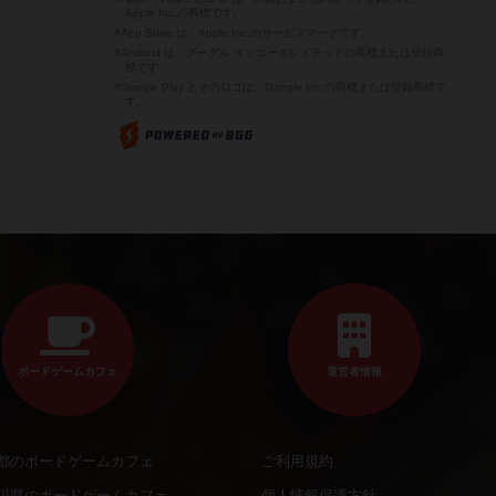
Apple Inc.の商標です。
※App Store は、Apple Inc.のサービスマークです。
※Android は、グーグル インコーポレイテッドの商標または登録商
標です。
※Google Play とそのロゴは、Google Inc.の商標または登録商標で
す。
ボードゲームカフェ
運営者情報
都のボードゲームカフェ
ご利用規約
川県のボードゲームカフェ
個人情報保護方針