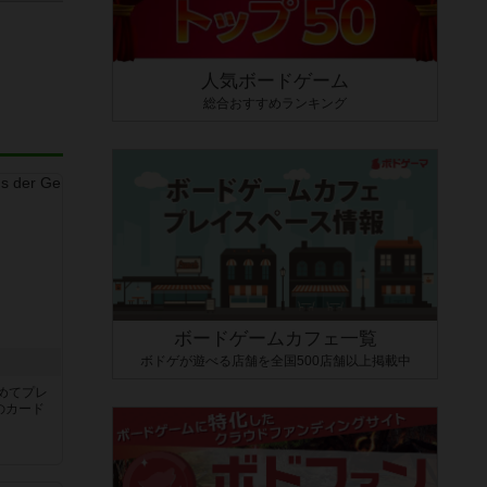
人気ボードゲーム
総合おすすめランキング
ボードゲームカフェ一覧
ボドゲが遊べる店舗を全国500店舗以上掲載中
き
めてプレ
のカード