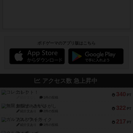
ボドゲーマのアプリ版はこちら
アクセス数 急上昇中
コレクト！
340
PT
紹介文なし
1件の投稿
無限まちがいさがし
322
PT
紹介文あり
2件の投稿
ガルフストライク
217
PT
紹介文あり
1件の投稿