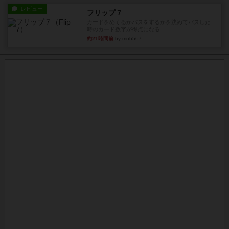
レビュー
フリップ７
カードをめくるかパスをするかを決めてパスした
時のカード数字が得点になる...
約21時間前
by mob567