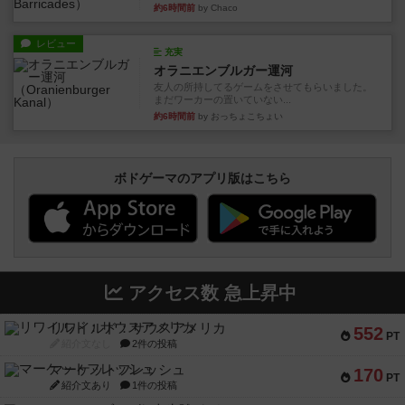
約6時間前
by Chaco
レビュー
充実
オラニエンブルガー運河
友人の所持してるゲームをさせてもらいました。
まだワーカーの置いていない...
約6時間前
by おっちょこちょい
ボドゲーマのアプリ版はこちら
アクセス数 急上昇中
リワイルド：サウスアメリカ
552
PT
紹介文なし
2件の投稿
マーケットフレッシュ
170
PT
紹介文あり
1件の投稿