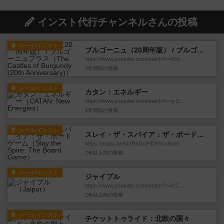
インスト代行チャンネルさんの投稿
ルール/インスト
ブルゴーニュ（20周年版） / ブルゴーニュプラス
https://www.youtube.com/watch?v=2Vk...
2年弱前
の投稿
ルール/インスト
カタン：エネルギー
https://www.youtube.com/watch?v=q-Z...
2年弱前
の投稿
ルール/インスト
スレイ・ザ・スパイア：ザ・ボードゲーム
https://youtu.be/khtRkGcPlD8?si=9wm...
2年以上前
の投稿
ルール/インスト
ジャイプル
https://www.youtube.com/watch?v=lXC...
2年以上前
の投稿
ルール/インスト
チケットトゥライド：北欧の国々