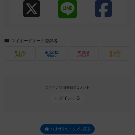
マイボードゲーム登録者
178
1243
209
676
興味あり
経験あり
お気に入り
持ってる
ログイン/会員登録でコメント
ログインする
ハリガリのトップに戻る