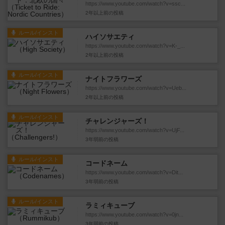
https://www.youtube.com/watch?v=ssc...
2年以上前
の投稿
ルール/インスト
ハイソサエティ
https://www.youtube.com/watch?v=K-_...
2年以上前
の投稿
ルール/インスト
ナイトフラワーズ
https://www.youtube.com/watch?v=Ueb...
2年以上前
の投稿
ルール/インスト
チャレンジャーズ！
https://www.youtube.com/watch?v=UjF...
3年弱前
の投稿
ルール/インスト
コードネーム
https://www.youtube.com/watch?v=Dit...
3年弱前
の投稿
ルール/インスト
ラミィキューブ
https://www.youtube.com/watch?v=0jn...
3年弱前
の投稿