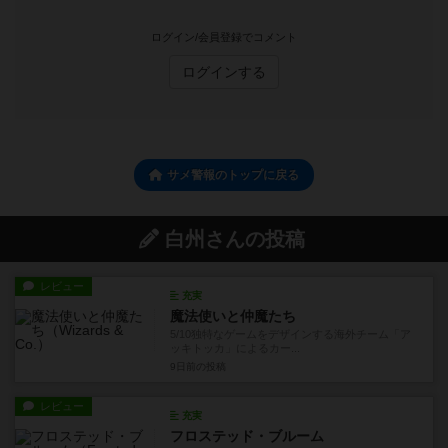
ログイン/会員登録でコメント
ログインする
サメ警報のトップに戻る
白州さんの投稿
レビュー
充実
魔法使いと仲魔たち
5/10独特なゲームをデザインする海外チーム「ア
ッキトッカ」によるカー...
9日前
の投稿
レビュー
充実
フロステッド・ブルーム