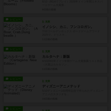
6/10（BGAでプレイ）2026年ドイツ年間エキスパ
ートゲーム大賞推...
9日前
の投稿
レビュー
充実
イノシシ、カニ、フンコロガシ。
7/10ゴールデンボックス ボードゲームアワード
2025で、ドリスマ...
11日前
の投稿
レビュー
充実
カルタヘナ：新版
6/102001年ドイツ年間ゲーム大賞推薦リスト作品
（大賞はカルカソン...
11日前
の投稿
レビュー
充実
ディズニーアニメテッド
5/10ディズニー100周年記念で作られたディズニー
アニメのスタジオを...
16日前
の投稿
レビュー
充実