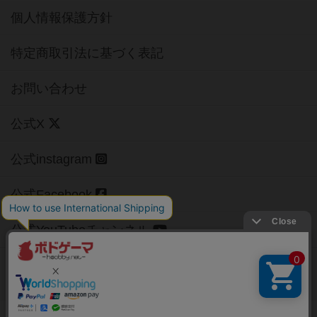
個人情報保護方針
特定商取引法に基づく表記
お問い合わせ
公式X
公式instagram
公式Facebook
公式YouTubeチャンネル
Copyright (c)
【ボドゲーマ】ボードゲームの総合情報サイト
All rights reserved.