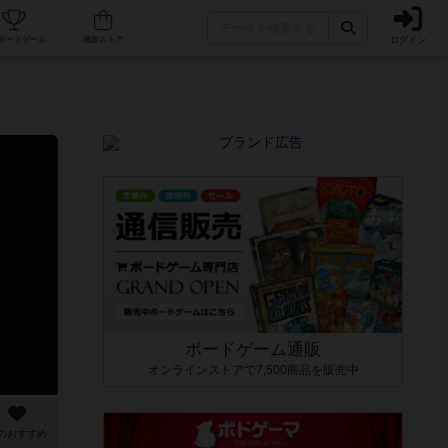
ログイン
カフェ/店舗
人気ボードゲーム
通販ストア
ボードゲーム通販
オンラインストアで7,500商品を販売中
のおすすめ