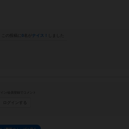
この投稿に
0
名が
ナイス！
しました
イン/会員登録でコメント
ログインする