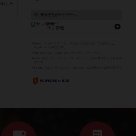
sが出版した
最近見たボードゲーム
Hai-Alarm!!!
サメ警報
※Apple、Apple のロゴ は、米国および他の国々で登録された
Apple Inc.の商標です。
※App Store は、Apple Inc.のサービスマークです。
※Android は、グーグル インコーポレイテッドの商標または登録商
標です。
※Google Play とそのロゴは、Google Inc.の商標または登録商標で
す。