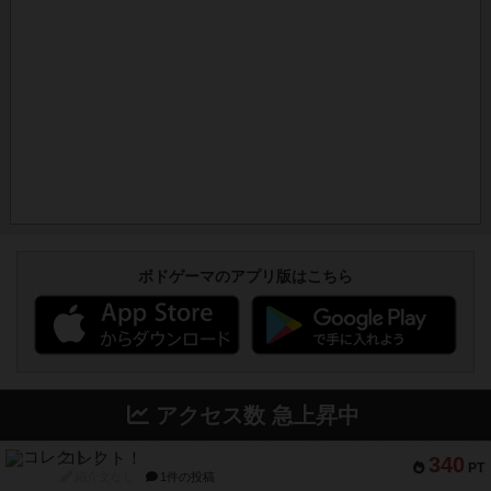
ボドゲーマのアプリ版はこちら
アクセス数 急上昇中
コレクト！
340
PT
紹介文なし
1件の投稿