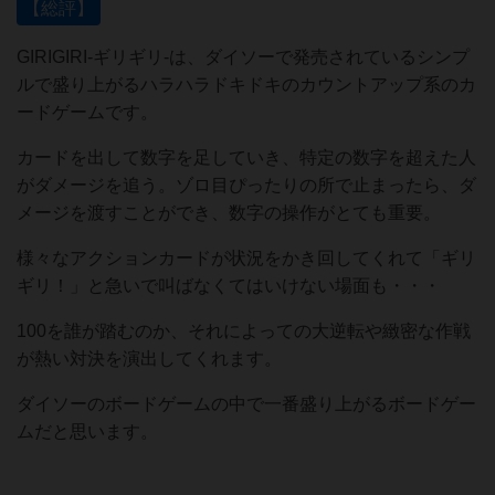
【総評】
GIRIGIRI-ギリギリ-は、ダイソーで発売されているシンプ
ルで盛り上がるハラハラドキドキのカウントアップ系のカ
ードゲームです。
カードを出して数字を足していき、特定の数字を超えた人
がダメージを追う。ゾロ目ぴったりの所で止まったら、ダ
メージを渡すことができ、数字の操作がとても重要。
様々なアクションカードが状況をかき回してくれて「ギリ
ギリ！」と急いで叫ばなくてはいけない場面も・・・
100を誰が踏むのか、それによっての大逆転や緻密な作戦
が熱い対決を演出してくれます。
ダイソーのボードゲームの中で一番盛り上がるボードゲー
ムだと思います。