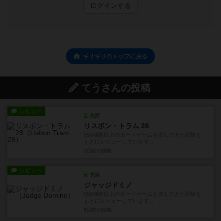
シェアする
マイボードゲーム登録者
20
165
10
341
興味あり
経験あり
お気に入り
持ってる
ログイン/会員登録でコメント
ログインする