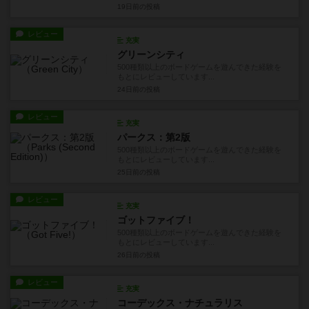
12日前
の投稿
レビュー
充実
ペチケ
550種類以上のボードゲームを遊んできた経験を
もとにレビューしています...
13日前
の投稿
レビュー
充実
金魚の商人
550種類以上のボードゲームを遊んできた経験を
もとにレビューしています...
17日前
の投稿
レビュー
画像付き
充実
マッチィマッチ：相性チェックゲーム
550種類以上のボードゲームを遊んできた経験を
もとにレビューしています...
19日前
の投稿
レビュー
充実
グリーンシティ