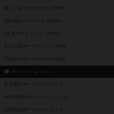
60分以上のボードゲームの通販商品
割引購入！ボドクーポンについて
クラウドファンディング ボドファン
おすすめボードゲーム
お気に入りボードゲーム TOP50
興味ありボードゲーム TOP50
経験ありボードゲーム TOP50
持ってるボードゲーム TOP50
高評価ボードゲーム TOP50