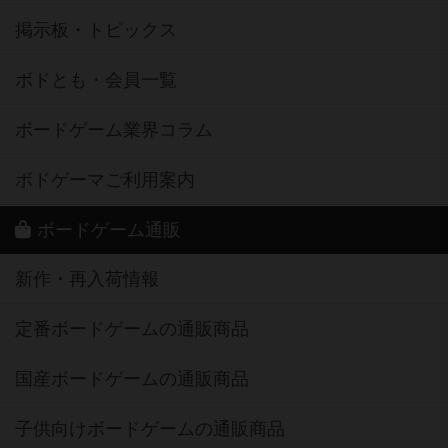
※App Store は、Apple Inc.のサービスマークです。
※Android は、グーグル インコーポレイテッドの商標または登録商標です。
※Google Play とそのロゴは、Google Inc.の商標または登録商標です。
ボドゲーマTOP
ボードゲームを検索する
ボードゲームの新着レビュー
ボードゲーム会情報
メカニクス特集
掲示板・トピックス
ボドとも・会員一覧