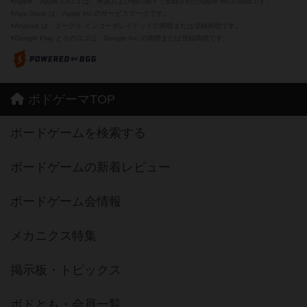
※Apple、Apple のロゴ は、米国および他の国々で登録されたApple Inc.の商標です。
※App Store は、Apple Inc.のサービスマークです。
※Android は、グーグル インコーポレイテッドの商標または登録商標です。
※Google Play とそのロゴは、Google Inc.の商標または登録商標です。
ボドゲーマTOP
ボードゲームを検索する
ボードゲームの新着レビュー
ボードゲーム会情報
メカニクス特集
掲示板・トピックス
ボドとも・会員一覧