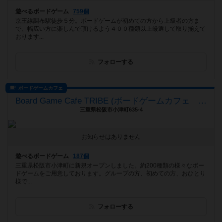
遊べるボードゲーム
759個
京王線調布駅徒歩５分。ボードゲームが初めての方から上級者の方ま
で、幅広い方に楽しんで頂けるよう４００種類以上厳選して取り揃えて
おります...
フォローする
ボードゲームカフェ
Board Game Cafe TRIBE (ボードゲームカフェ トライブ)
三重県松阪市小津町635-4
お知らせはありません
遊べるボードゲーム
187個
三重県松阪市小津町に新規オープンしました。約200種類の様々なボー
ドゲームをご用意しております。グループの方、初めての方、おひとり
様で...
フォローする