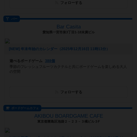
フォローする
バー
Bar Casita
愛知県一宮市泉3丁目1-18末廣ビル
[NEW] 年末年始のカレンダー（2025年12月16日 11時13分）
遊べるボードゲーム
388個
季節のフレッシュフルーツカクテルと共にボードゲームを楽しめる大人
の空間
フォローする
ボードゲームカフェ
AKIBOU BOARDGAME CAFE
東京都豊島区池袋２－２３－３橘ビル３F