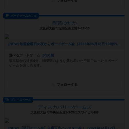
フォローする
ボードゲームカフェ
喫茶ゆたか
大阪府大阪市淀川区新北野3−12−10
[NEW] 毎週金曜日の夜からボードゲーム会（2022年06月12日 10時55分）
遊べるボードゲーム
2056個
塚本駅から徒歩4分。純喫茶のような落ち着いた空間でゆったりボード
ゲームを楽しめます。
フォローする
プレイスペース
ディスカバリーゲームズ
大阪府大阪市中央区玉造1-3-28エスワイビル1階
[NEW] 【平日ゲーム会】火曜玉造ハムスター会！（2021年12月12日 15時29分）