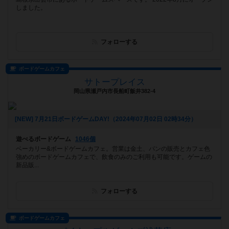
しました。
フォローする
ボードゲームカフェ
サトープレイス
岡山県瀬戸内市長船町飯井382-4
[NEW] 7月21日ボードゲームDAY!（2024年07月02日 02時34分）
遊べるボードゲーム
1046個
ベーカリー&ボードゲームカフェ。営業は金土、パンの販売とカフェ色
強めのボードゲームカフェで、飲食のみのご利用も可能です。ゲームの
新品販...
フォローする
ボードゲームカフェ