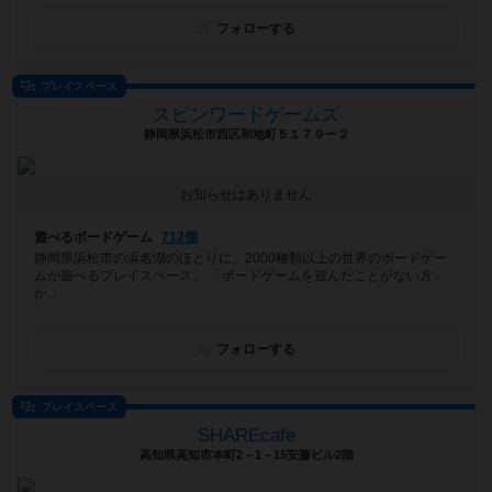
フォローする
プレイスペース
スピンワードゲームズ
静岡県浜松市西区和地町５１７９ー２
お知らせはありません
遊べるボードゲーム
712個
静岡県浜松市の浜名湖のほとりに、2000種類以上の世界のボードゲー
ムが遊べるプレイスペース。 「ボードゲームを遊んだことがない方」
か...
フォローする
プレイスペース
SHAREcafe
高知県高知市本町2－1－15安藤ビル2階