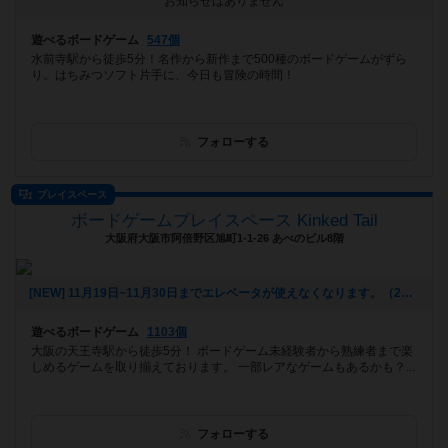
お知らせはありません
遊べるボードゲーム
547個
水前寺駅から徒歩5分！名作から新作まで500種のボードゲームがずら
り。はちみつソフト片手に、今日も冒険の時間！
フォローする
プレイスペース
ボードゲームプレイスペース Kinked Tail
大阪府大阪市阿倍野区旭町1-1-26 あべのビル8階
[NEW] 11月19日~11月30日までエレベータが使えなくなります。（2025年10月20日 16時13分）
遊べるボードゲーム
1103個
大阪の天王寺駅から徒歩5分！ ボードゲーム未経験者から熟練者まで楽
しめるゲームを取り揃えております。 一部レアなゲームもあるかも？...
フォローする