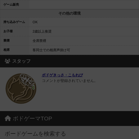
ゲーム販売
その他の環境
持ち込みゲーム
OK
お子様
2歳以上推奨
禁煙
全席禁煙
相席
客同士での相席声掛け可
スタッフ
ボドゲきっさ・こもれび
コメントが登録されていません。
ボドゲーマTOP
ボードゲームを検索する