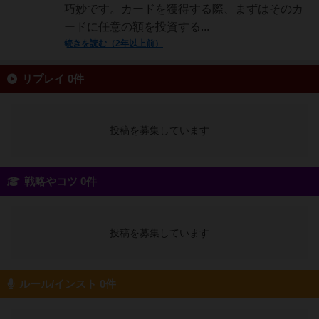
巧妙です。カードを獲得する際、まずはそのカ
ードに任意の額を投資する...
続きを読む（2年以上前）
リプレイ 0件
投稿を募集しています
戦略やコツ 0件
投稿を募集しています
ルール/インスト 0件