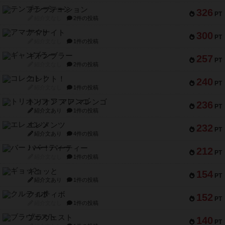
テンプテーション
326
PT
紹介文なし
2件の投稿
アマナイト
300
PT
紹介文なし
1件の投稿
ギャンブラー
257
PT
紹介文なし
2件の投稿
コレクト！
240
PT
紹介文なし
1件の投稿
トリオンフ ア マレンゴ
236
PT
紹介文あり
1件の投稿
エレメンツ
232
PT
紹介文あり
4件の投稿
バー！パーティー
212
PT
紹介文なし
1件の投稿
ギョッと
154
PT
紹介文あり
1件の投稿
クルティボ
152
PT
紹介文なし
1件の投稿
ブラヴェスト
140
PT