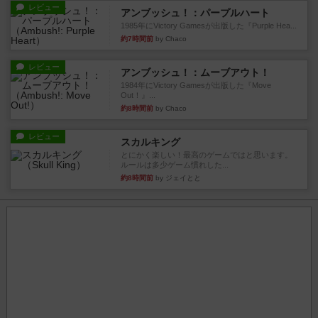
レビュー
アンブッシュ！：パープルハート
1985年にVictory Gamesが出版した『Purple Hea...
約7時間前
by Chaco
レビュー
アンブッシュ！：ムーブアウト！
1984年にVictory Gamesが出版した『Move
Out！』...
約8時間前
by Chaco
レビュー
スカルキング
とにかく楽しい！最高のゲームではと思います。
ルールは多少ゲーム慣れした...
約8時間前
by ジェイとと