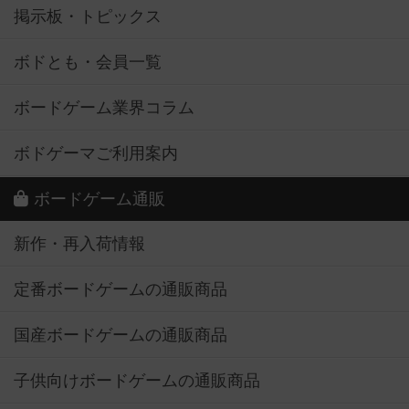
掲示板・トピックス
ボドとも・会員一覧
ボードゲーム業界コラム
ボドゲーマご利用案内
ボードゲーム通販
新作・再入荷情報
定番ボードゲームの通販商品
国産ボードゲームの通販商品
子供向けボードゲームの通販商品