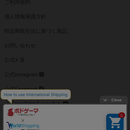
ご利用規約
個人情報保護方針
特定商取引法に基づく表記
お問い合わせ
公式X
公式instagram
公式Facebook
公式YouTubeチャンネル
Copyright (c)
【ボドゲーマ】ボードゲームの総合情報サイト
All rights reserved.