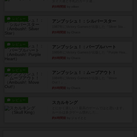
ダイス運と手札のカード運...
約5時間前
by oliber
レビュー
アンブッシュ！：シルバースター
1987年にVictory Gamesが出版した『Silver Sta...
約5時間前
by Chaco
レビュー
アンブッシュ！：パープルハート
1985年にVictory Gamesが出版した『Purple Hea...
約5時間前
by Chaco
レビュー
アンブッシュ！：ムーブアウト！
1984年にVictory Gamesが出版した『Move
Out！』...
約5時間前
by Chaco
レビュー
スカルキング
とにかく楽しい！最高のゲームではと思います。
ルールは多少ゲーム慣れした...
約6時間前
by ジェイとと