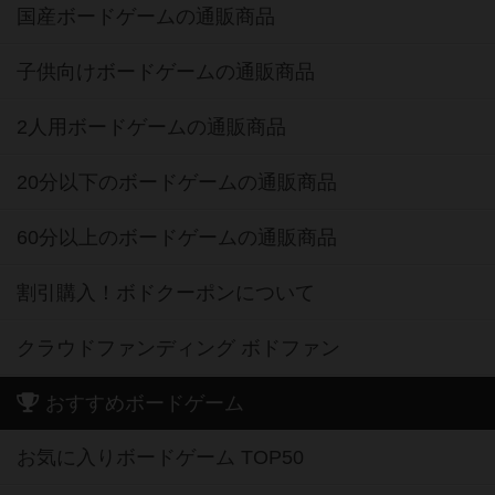
国産ボードゲームの通販商品
子供向けボードゲームの通販商品
2人用ボードゲームの通販商品
20分以下のボードゲームの通販商品
60分以上のボードゲームの通販商品
割引購入！ボドクーポンについて
クラウドファンディング ボドファン
おすすめボードゲーム
お気に入りボードゲーム TOP50