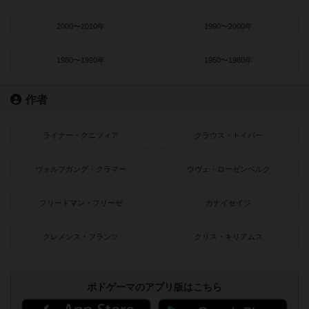
2000〜2010年
1990〜2000年
1980〜1990年
1950〜1980年
作者
ライナー・クニツィア
クラウス・トイバー
ヴォルフガング・クラマー
ウヴェ・ローゼンベルク
フリードマン・フリーゼ
カナイセイジ
クレメンス・フランツ
クリス・キリアムス
ボドゲーマのアプリ版はこちら