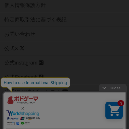
個人情報保護方針
特定商取引法に基づく表記
お問い合わせ
公式X
公式instagram
公式Facebook
公式YouTubeチャンネル
Copyright (c)
【ボドゲーマ】ボードゲームの総合情報サイト
All rights reserved.