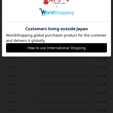
レーティング
レーティングを行うには
ログイン
が必要です
-
非公開
10点の人
-
非公開
9点の人
-
非公開
8点の人
-
非公開
7点の人
-
非公開
6点の人
-
非公開
5点の人
-
非公開
4点の人
-
非公開
3点の人
-
非公開
2点の人
-
非公開
1点の人