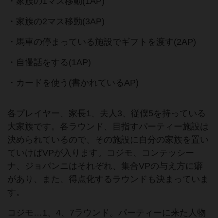
・家族の1マス移動(1AP)
・家族の2マス移動(3AP)
・馬車の停まっている施設でギフトを渡す(2AP)
・自慢話をする(1AP)
・カードを使う(書かれているAP)
各プレイヤー、家長1、夫人3、従僕5を持っている
大家族です。各ラウンド、目指すパーティー施設は
決められているので、その施設に自分の家族を置い
ていけばVPが入ります。コジモ、コンテッシー
ナ、ジョバンニはそれぞれ、集合VPの与え方に癖
があり、また、得点化するラウンドも決まっていま
す。
コジモ…1、4、7ラウンド。パーティーに来た人物