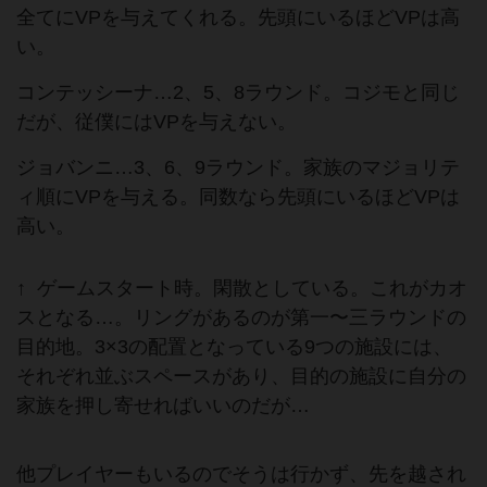
全てにVPを与えてくれる。先頭にいるほどVPは高
い。
コンテッシーナ…2、5、8ラウンド。コジモと同じ
だが、従僕にはVPを与えない。
ジョバンニ…3、6、9ラウンド。家族のマジョリテ
ィ順にVPを与える。同数なら先頭にいるほどVPは
高い。
↑ ゲームスタート時。閑散としている。これがカオ
スとなる…。リングがあるのが第一〜三ラウンドの
目的地。3×3の配置となっている9つの施設には、
それぞれ並ぶスペースがあり、目的の施設に自分の
家族を押し寄せればいいのだが…
他プレイヤーもいるのでそうは行かず、先を越され