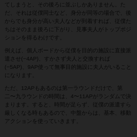
てしまうと、その後ろに並ぶしかありません。た
だ、それは従僕同士など、身分が同等の場合で、後
からでも身分が高い夫人などが到着すれば、従僕た
ちはそのまま後ろに下がり、見事夫人がトップポジ
ションを得るわけです。
例えば、個人ボードから従僕を目的の施設に直接派
遣させ(−4AP)、すかさず夫人と交換すれば
(−5AP)、9AP使って無事目的施設に夫人がいること
になります。
ただ、12APもあるのは第一ラウンドだけで、第
二〜九ラウンドの時間は、4〜11APがランダムで決
まります。すると、時間が足らず、従僕の派遣すら
厳しくなる時もあるので、中盤からは、基本、移動
アクションを使っていきます。