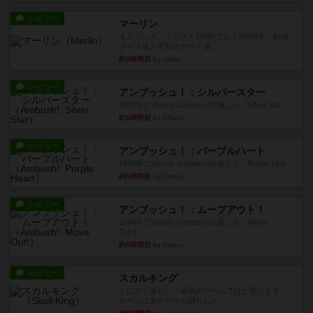
レビュー
マーリン
４人プレイ。インスト1時間プレイ2時間半。結構
ダイス運と手札のカード運...
約5時間前
by oliber
レビュー
アンブッシュ！：シルバースター
1987年にVictory Gamesが出版した『Silver Sta...
約5時間前
by Chaco
レビュー
アンブッシュ！：パープルハート
1985年にVictory Gamesが出版した『Purple Hea...
約5時間前
by Chaco
レビュー
アンブッシュ！：ムーブアウト！
1984年にVictory Gamesが出版した『Move
Out！』...
約5時間前
by Chaco
レビュー
スカルキング
とにかく楽しい！最高のゲームではと思います。
ルールは多少ゲーム慣れした...