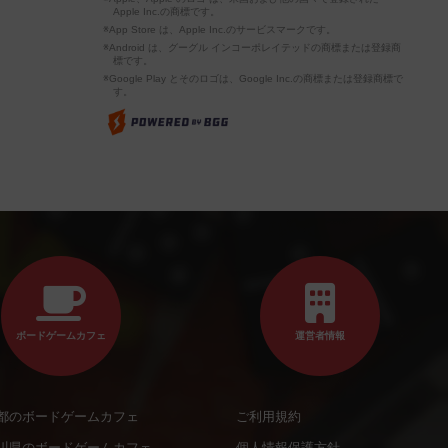
Apple Inc.の商標です。
※App Store は、Apple Inc.のサービスマークです。
※Android は、グーグル インコーポレイテッドの商標または登録商
標です。
※Google Play とそのロゴは、Google Inc.の商標または登録商標で
す。
ボードゲームカフェ
運営者情報
都のボードゲームカフェ
ご利用規約
川県のボードゲームカフェ
個人情報保護方針