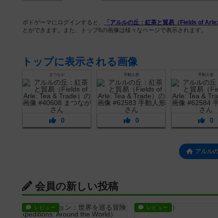
ボドゲーマにログインすると、
「アルルの丘：紅茶と貿易（Fields of Arle: 
とができます。また、トップ6の画像は様々なページで表示されます。
トップに表示される画像
まつなが
手動人形
手動人形
0
0
0
アルル
会員の新しい投稿
レビュー
レビュー