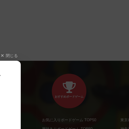
閉じる
、
おすすめボードゲーム
お気に入りボードゲーム TOP50
東京
商品
興味ありボードゲーム TOP50
神奈