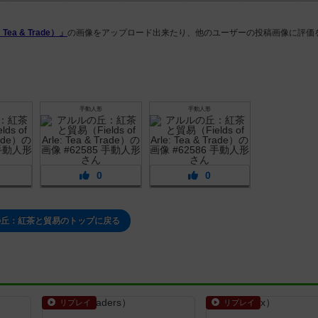
Tea & Trade）」
の画像をアップロード出来たり、他のユーザーの投稿画像に評価
手動人形
手動人形
0
0
の丘：紅茶と貿易のトップに戻る
リプレイ
リプレイ