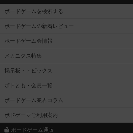
ボードゲームを検索する
ボードゲームの新着レビュー
ボードゲーム会情報
メカニクス特集
掲示板・トピックス
ボドとも・会員一覧
ボードゲーム業界コラム
ボドゲーマご利用案内
ボードゲーム通販