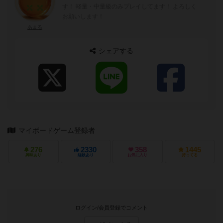
す！ 軽量・中量級のみプレイしてます！ よろしく
お願いします！
あまる
シェアする
マイボードゲーム登録者
276
2330
358
1445
興味あり
経験あり
お気に入り
持ってる
ログイン/会員登録でコメント