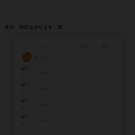
多分、明日もやります…笑
メンバー
勝利点
勝者
あまる
Ｄくん
Ｓくん
Ｋくん
Ｔくん