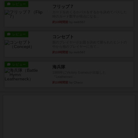
レビュー
フリップ７
カードをめくるかパスをするかを決めてパスした
時のカード数字が得点になる...
約18時間前
by mob567
レビュー
コンセプト
親のプレイヤーがお題を決めて限られたヒントの
中から他のプレイヤーに当て...
約18時間前
by mob567
レビュー
海兵隊
1988年にVictory Gamesが出版した
『Leathernec...
約18時間前
by Chaco