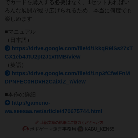
でカードを購入する必要はなく、1セットあればい
ろんな展開が繰り広げられるため、本当に何度でも
楽しめます。
■マニュアル
（日本語）
https://drive.google.com/file/d/1kkqR9iSs27xT
GX1eb4JtU2ptzJ1xttMB/view
（英語）
https://drive.google.com/file/d/1np3fCfwiFnM_
DPNFEC0HDxH2CaiXiZ_7/view
■本作の詳細
http://gameno-
wa.seesaa.net/article/470675744.html
上記文章の執筆にご協力くださった方
ボドゲーマ運営事務局
KABU_KEN65