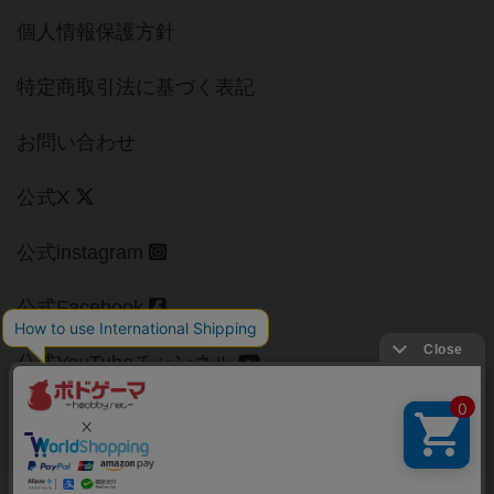
個人情報保護方針
特定商取引法に基づく表記
お問い合わせ
公式X
公式instagram
公式Facebook
公式YouTubeチャンネル
Copyright (c)
【ボドゲーマ】ボードゲームの総合情報サイト
All rights reserved.