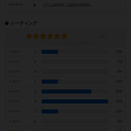
ゲームNOWA（Game NOWA）
関連企業/団体
レーティング
レーティングを行うには
ログイン
が必要です
1
10%
10点の人
0
0%
9点の人
0
0%
8点の人
1
10%
7点の人
3
30%
6点の人
4
40%
5点の人
1
10%
4点の人
0
0%
3点の人