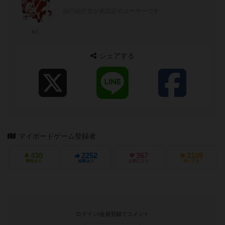
自己紹介文が未設定のユーザーです
KC
シェアする
マイボードゲーム登録者
430
2252
367
2109
興味あり
経験あり
お気に入り
持ってる
ログイン/会員登録でコメント