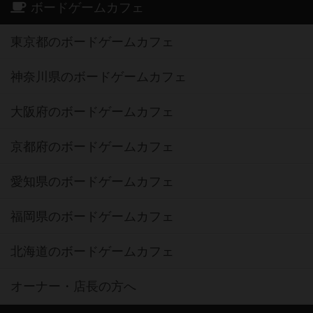
ボードゲームカフェ
東京都のボードゲームカフェ
神奈川県のボードゲームカフェ
大阪府のボードゲームカフェ
京都府のボードゲームカフェ
愛知県のボードゲームカフェ
福岡県のボードゲームカフェ
北海道のボードゲームカフェ
オーナー・店長の方へ