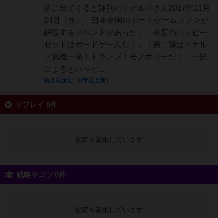
夢に出てくると評判のドナルドさん2017年11月
24日（金）。日本全国のボードゲームファンが
静観するイベントがあった。「今度のハッピー
セットはボードゲームだ！」「第二弾はドナル
ド危機一発！トランプ！モノポリーだ！」一説
によるとハッピ...
続きを読む（8年以上前）
リプレイ 0件
投稿を募集しています
戦略やコツ 0件
投稿を募集しています