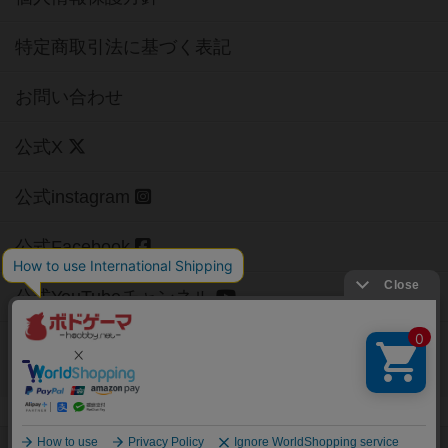
特定商取引法に基づく表記
お問い合わせ
公式X
公式instagram
公式Facebook
公式YouTubeチャンネル
Copyright (c)
【ボドゲーマ】ボードゲームの総合情報サイト
All rights reserved.