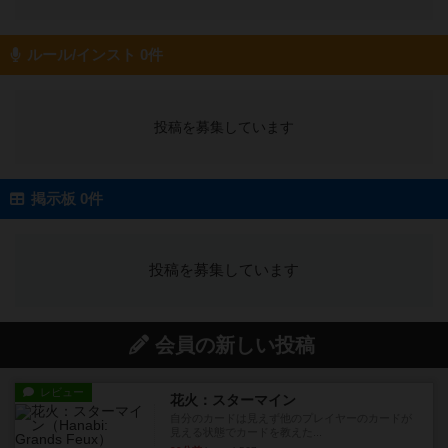
ルール/インスト 0件
投稿を募集しています
掲示板 0件
投稿を募集しています
会員の新しい投稿
レビュー
花火：スターマイン
自分のカードは見えず他のプレイヤーのカードが
見える状態でカードを教えた...