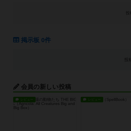
投
掲示板 0件
投
会員の新しい投稿
レビュー
レビュー