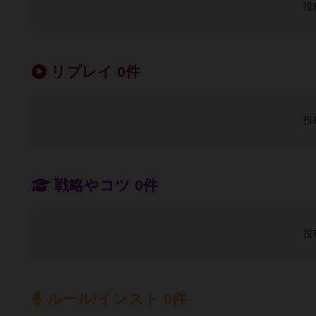
投
リプレイ 0件
投
戦略やコツ 0件
投
ルール/インスト 0件