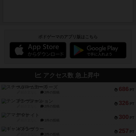
ボドゲーマのアプリ版はこちら
アクセス数 急上昇中
スチームローラーズ
686
PT
紹介文なし
2件の投稿
テンプテーション
326
PT
紹介文なし
2件の投稿
アマナイト
300
PT
紹介文なし
1件の投稿
ギャンブラー
257
PT
紹介文なし
2件の投稿