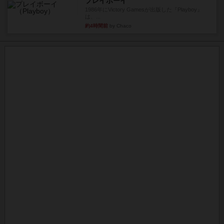
プレイボーイ
1986年にVictory Gamesが出版した『Playboy』
は、...
約4時間前
by Chaco