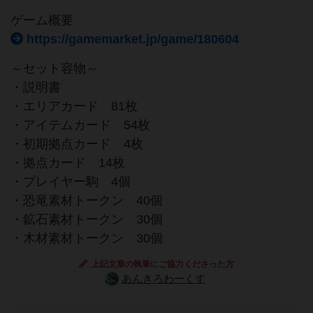
ゲーム概要
https://gamemarket.jp/game/180604
～セット容物～
・説明書
・エリアカード 81枚
・アイテムカード 54枚
・初期拠点カード 4枚
・拠点カード 14枚
・プレイヤー駒 4個
・恐竜素材トークン 40個
・鉱石素材トークン 30個
・木材素材トークン 30個
上記文章の執筆にご協力くださった方
あんきろわーくす