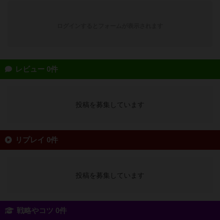
ログインするとフォームが表示されます
レビュー 0件
投稿を募集しています
リプレイ 0件
投稿を募集しています
戦略やコツ 0件