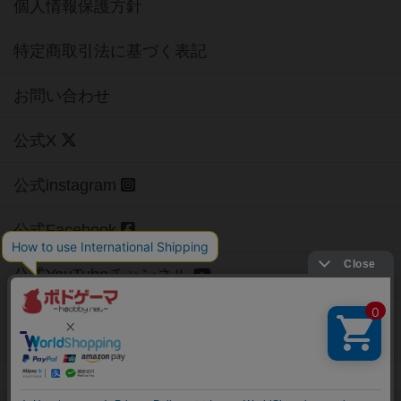
個人情報保護方針
特定商取引法に基づく表記
お問い合わせ
公式X
公式instagram
公式Facebook
公式YouTubeチャンネル
Copyright (c)
【ボドゲーマ】ボードゲームの総合情報サイト
All rights reserved.