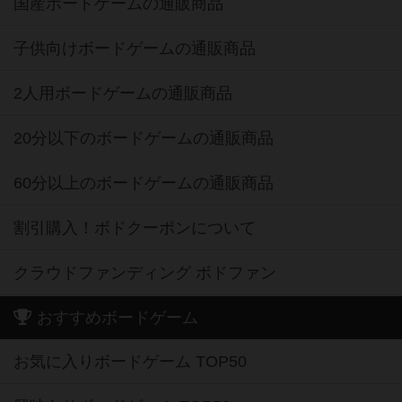
国産ボードゲームの通販商品
子供向けボードゲームの通販商品
2人用ボードゲームの通販商品
20分以下のボードゲームの通販商品
60分以上のボードゲームの通販商品
割引購入！ボドクーポンについて
クラウドファンディング ボドファン
おすすめボードゲーム
お気に入りボードゲーム TOP50