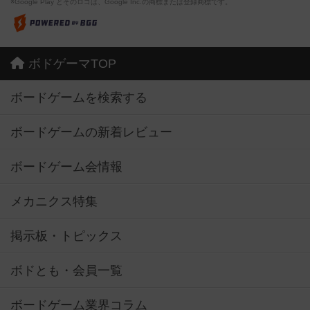
※Google Play とそのロゴは、Google Inc.の商標または登録商標です。
ボドゲーマTOP
ボードゲームを検索する
ボードゲームの新着レビュー
ボードゲーム会情報
メカニクス特集
掲示板・トピックス
ボドとも・会員一覧
ボードゲーム業界コラム