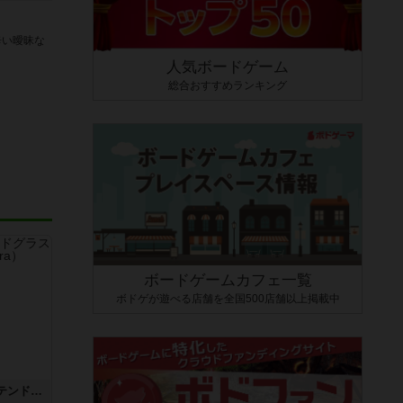
辛い曖昧な
人気ボードゲーム
総合おすすめランキング
ボードゲームカフェ一覧
ボドゲが遊べる店舗を全国500店舗以上掲載中
アズール：シントラのステンドグラス