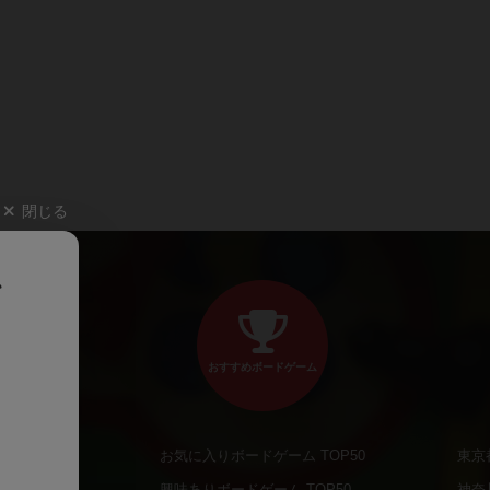
閉じる
、
おすすめボードゲーム
お気に入りボードゲーム TOP50
東京
商品
興味ありボードゲーム TOP50
神奈