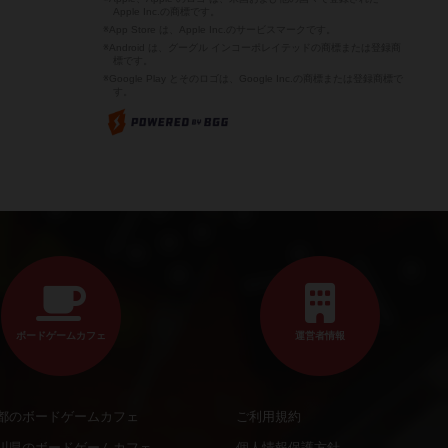
Apple Inc.の商標です。
※App Store は、Apple Inc.のサービスマークです。
※Android は、グーグル インコーポレイテッドの商標または登録商
標です。
※Google Play とそのロゴは、Google Inc.の商標または登録商標で
す。
ボードゲームカフェ
運営者情報
都のボードゲームカフェ
ご利用規約
川県のボードゲームカフェ
個人情報保護方針