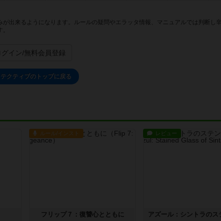
みが出来るようになります。ルールの疑問やエラッタ情報、マニュアルでは判断し
す。
ログイン/無料会員登録
ィテクティブのトップに戻る
ルール/インスト
レビュー
フリップ７：復讐心とともに