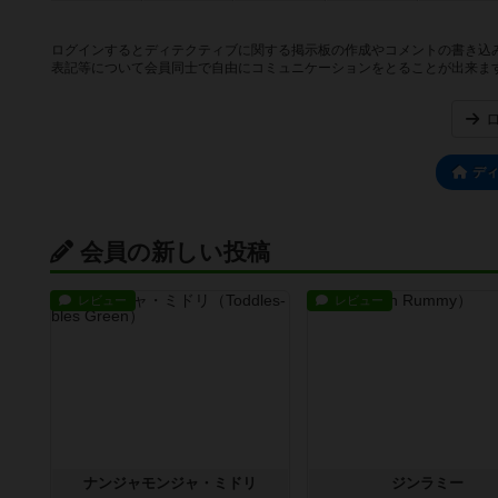
ログインするとディテクティブに関する掲示板の作成やコメントの書き込
表記等について会員同士で自由にコミュニケーションをとることが出来ま
デ
会員の新しい投稿
レビュー
レビュー
ナンジャモンジャ・ミドリ
ジンラミー