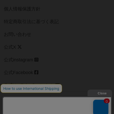
個人情報保護方針
特定商取引法に基づく表記
お問い合わせ
公式X
公式instagram
公式Facebook
公式YouTubeチャンネル
Copyright (c)
【ボドゲーマ】ボードゲームの総合情報サイト
All rights reserved.