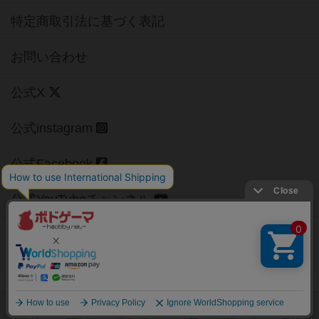
特定商取引法に基づく表記
お問い合わせ
公式X
公式instagram
公式Facebook
公式YouTubeチャンネル
Copyright (c)
【ボドゲーマ】ボードゲームの総合情報サイト
All rights reserved.