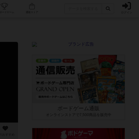
ログイン
カフェ/店舗
人気ボードゲーム
通販ストア
ボードゲーム通販
オンラインストアで7,500商品を販売中
のおすすめ