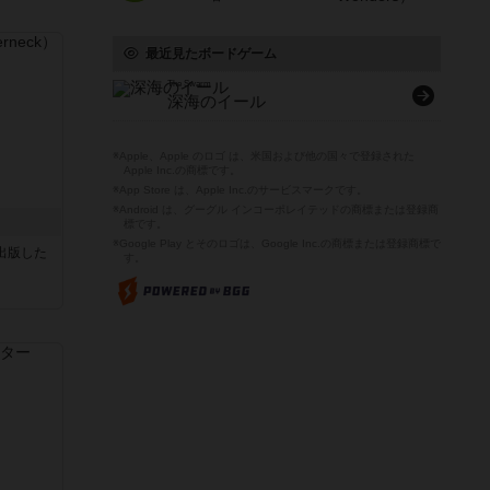
最近見たボードゲーム
The Swarm
深海のイール
※Apple、Apple のロゴ は、米国および他の国々で登録された
Apple Inc.の商標です。
※App Store は、Apple Inc.のサービスマークです。
※Android は、グーグル インコーポレイテッドの商標または登録商
標です。
※Google Play とそのロゴは、Google Inc.の商標または登録商標で
sが出版した
す。