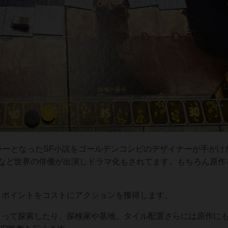
ラーとなったSF小説をゴールデンコンビのデザイナーが手がけ
哉など世界の俳優が出演しドラマ化もされてます。もちろん原作
りポイントをコストにアクションを獲得します。
よって探索したり、探検家や基地、タイル配置さらには原作に