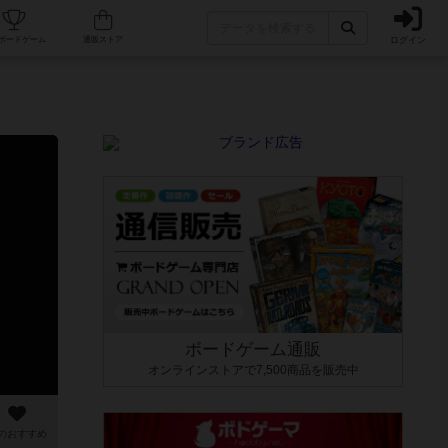
ログイン
カフェ/店舗
人気ボードゲーム
通販ストア
ボードゲーム通販
オンラインストアで7,500商品を販売中
のおすすめ