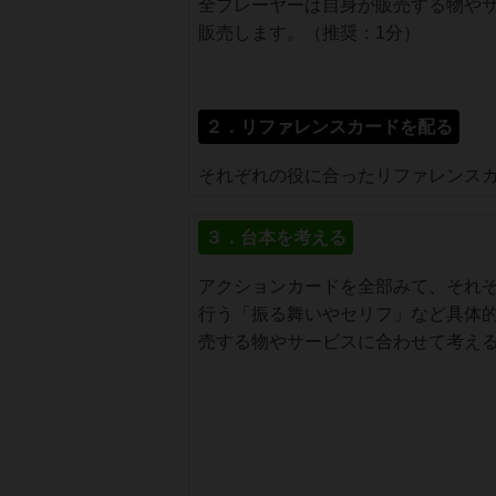
全プレーヤーは自身が販売する物や
販売します。（推奨：1分）
２．リファレンスカードを配る
それぞれの役に合ったリファレンス
３．台本を考える
アクションカードを全部みて、それ
行う「振る舞いやセリフ」など具体
売する物やサービスに合わせて考え