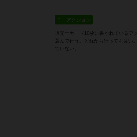
９．アクション
販売士カード10枚に書かれているア
選んで行う。どれから行っても良い
ていない。