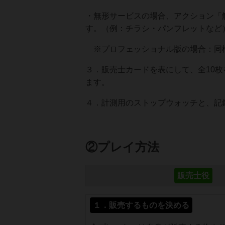
・無形サービスの場合、アクション「
す。（例：チラシ・パンフレットなど
※プロフェッショナル版の場合：同梱
３．販売士カードを表にして、全10
ます。
４．計測用のストップウォッチと、記
②プレイ方法
販売士役
１．販売するものを決める