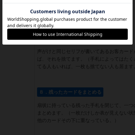
７．声がけの反応
声がけと同じセリフが書いてあるお客カード
ば、それを捨てます。（手札によってはたく
てる人もいれば、一枚も捨てない人も居ます
８．残ったカードをまとめる
扇状に持っている残った手札を閉じて、一つ
まとめます。（一枚だけしか表が見えない状
他のカードその下に重なっている。）