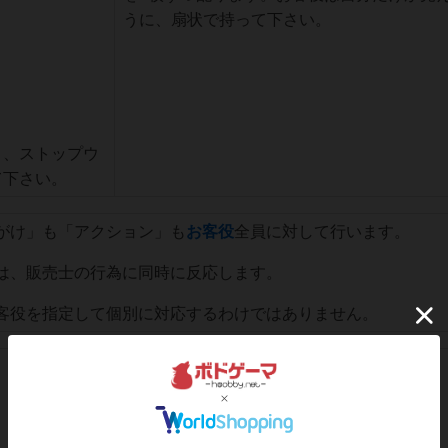
うに、扇状で持って下さい。
り、ストップウ
て下さい。
がけ」も「アクション」も
お客役
全員に対して行います。
は、販売士の行為に同時に反応します。
客役を指定して個別に対応するわけではありません。