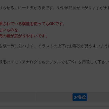
触らせる」に一工夫が必要です。やや難易度が上がりますが実
）
梱されている模型を使ってもOKです。
ないものを、
の幅が広がりやすいです。
枚を横一列に並べます。イラストの上下はお客役が見やすいよう
録用のメモ（アナログでもデジタルでもOK）を用意して下さ
お客役