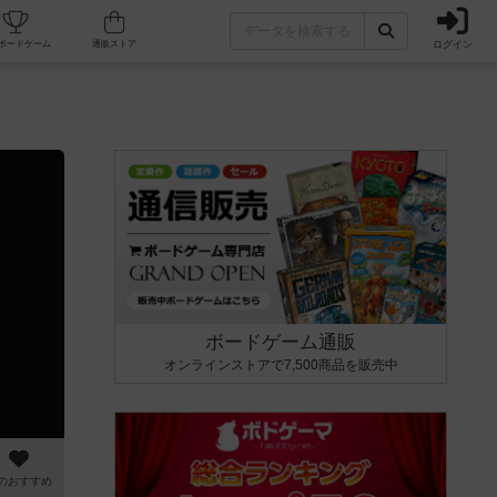
ログイン
カフェ/店舗
人気ボードゲーム
通販ストア
ボードゲーム通販
オンラインストアで7,500商品を販売中
のおすすめ