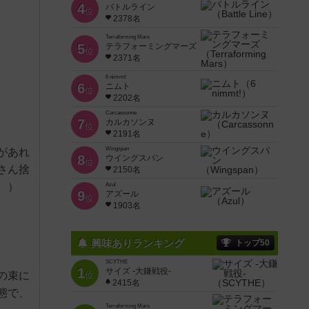
4
バトルライン
位
2378名
Terraforming Mars
5
テラフォーミングマーズ
位
2371名
6 nimmt!
6
ニムト
位
2202名
Carcassonne
7
カルカソンヌ
位
2191名
Wingspan
があれ
8
ウイングスパン
位
さん捨
2150名
。）
Azul
9
アズール
位
1903名
興味ありランキング
トップ50
SCYTHE
1
サイズ -大鎌戦役-
の束に
位
2415名
態で、
Terraforming Mars