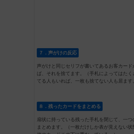
７．声がけの反応
声がけと同じセリフが書いてあるお客カード
ば、それを捨てます。（手札によってはたく
てる人もいれば、一枚も捨てない人も居ます
８．残ったカードをまとめる
扇状に持っている残った手札を閉じて、一つ
まとめます。（一枚だけしか表が見えない状