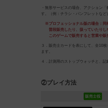
・無形サービスの場合、アクション「
す。（例：チラシ・パンフレットなど
※プロフェッショナル版の場合：同
普段販売したり、扱っていたりし
このゲームで販売すると営業や販売
３．販売士カードを表にして、全10
ます。
４．計測用のストップウォッチと、記
②プレイ方法
販売士役