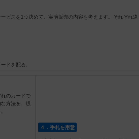
サービスを1つ決めて、実演販売の内容を考えます。それぞれ違
カードを配る。
ぞれのカードで
的な方法を、販
る。
４．手札を用意