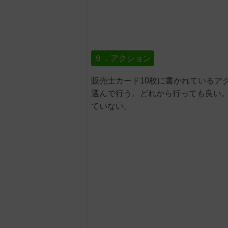
９．アクション
販売士カード10枚に書かれているア
選んで行う。どれから行っても良い
ていない。