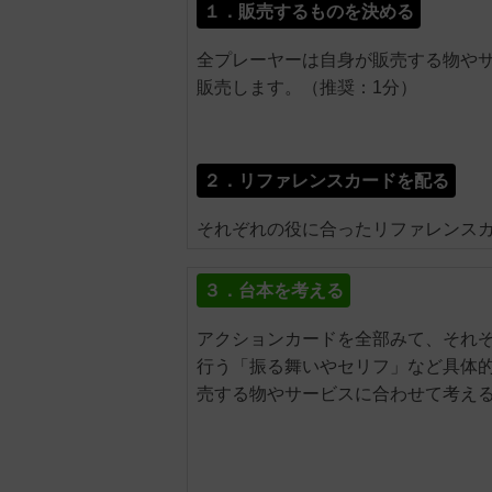
１．販売するものを決める
全プレーヤーは自身が販売する物や
販売します。（推奨：1分）
２．リファレンスカードを配る
それぞれの役に合ったリファレンス
３．台本を考える
アクションカードを全部みて、それ
行う「振る舞いやセリフ」など具体
売する物やサービスに合わせて考え