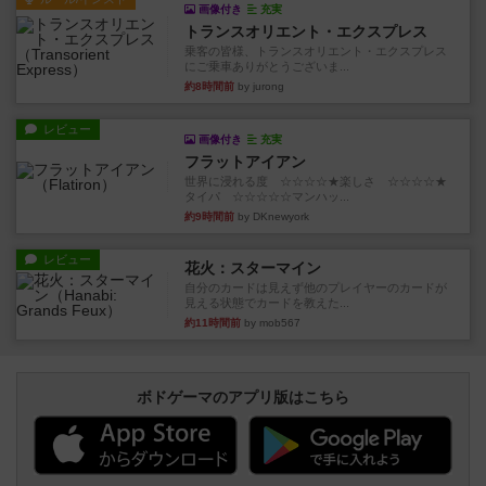
画像付き
充実
トランスオリエント・エクスプレス
乗客の皆様、トランスオリエント・エクスプレス
にご乗車ありがとうございま...
約8時間前
by jurong
レビュー
画像付き
充実
フラットアイアン
世界に浸れる度 ☆☆☆☆★楽しさ ☆☆☆☆★
タイパ ☆☆☆☆☆マンハッ...
約9時間前
by DKnewyork
レビュー
花火：スターマイン
自分のカードは見えず他のプレイヤーのカードが
見える状態でカードを教えた...
約11時間前
by mob567
ボドゲーマのアプリ版はこちら