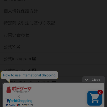
個人情報保護方針
特定商取引法に基づく表記
お問い合わせ
公式X
公式instagram
公式Facebook
公式YouTubeチャンネル
Copyright (c)
【ボドゲーマ】ボードゲームの総合情報サイト
All rights reserved.