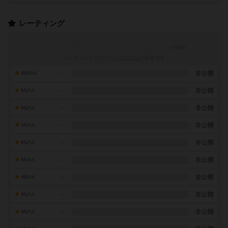
レーティング
レーティングを行うには
ログイン
が必要です
-
非公開
10点の人
-
非公開
9点の人
-
非公開
8点の人
-
非公開
7点の人
-
非公開
6点の人
-
非公開
5点の人
-
非公開
4点の人
-
非公開
3点の人
-
非公開
2点の人