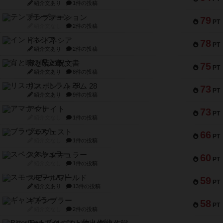
紹介文あり
1件の投稿
テンプテーション
79
PT
紹介文なし
2件の投稿
インドネシア
78
PT
紹介文あり
2件の投稿
宵と暁の呪文書
75
PT
紹介文あり
8件の投稿
リスボン・トラム 28
73
PT
紹介文あり
9件の投稿
アマナイト
73
PT
紹介文なし
1件の投稿
ブラヴェスト
66
PT
紹介文なし
1件の投稿
スペクタキュラー
60
PT
紹介文なし
1件の投稿
スモールワールド
59
PT
紹介文あり
13件の投稿
ギャンブラー
58
PT
紹介文なし
2件の投稿