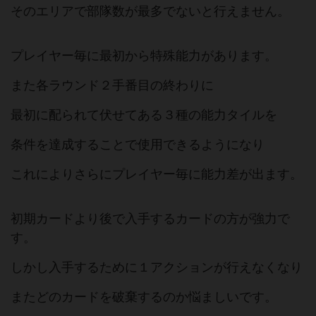
そのエリアで部隊数が最多でないと行えません。
プレイヤー毎に最初から特殊能力があります。
また各ラウンド２手番目の終わりに
最初に配られて伏せてある３種の能力タイルを
条件を達成することで使用できるようになり
これによりさらにプレイヤー毎に能力差が出ます。
初期カードより後で入手するカードの方が強力で
す。
しかし入手するために１アクションが行えなくなり
またどのカードを破棄するのか悩ましいです。