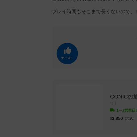
プレイ時間もそこまで長くないので、
ナイス！
CONICの
て!
1～2営業日
3,850
¥
（税込）