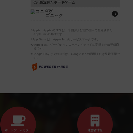
最近見たボードゲーム
CONIC
コニック
※Apple、Apple のロゴ は、米国および他の国々で登録された
Apple Inc.の商標です。
※App Store は、Apple Inc.のサービスマークです。
※Android は、グーグル インコーポレイテッドの商標または登録商
標です。
※Google Play とそのロゴは、Google Inc.の商標または登録商標で
す。
ボードゲームカフェ
運営者情報