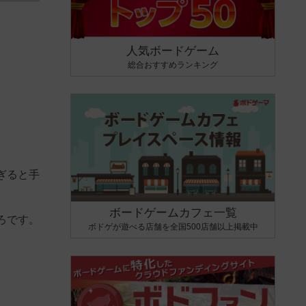
人気ボードゲーム
総合おすすめランキング
ぎると手
ボードゲームカフェ一覧
ろです。
ボドゲが遊べる店舗を全国500店舗以上掲載中