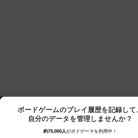
ボードゲームのプレイ履歴を記録して
自分のデータを管理しませんか？
約75,000人
がボドゲーマを利用中！
ボドゲーマTOP
ボードゲーム通販