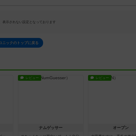
、表示されない設定となっております
コニックのトップに戻る
レビュー
レビュー
ナムゲッサー
オープン