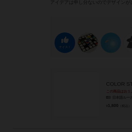
アイデアは申し分ないのでデザインが
ナイス！
COLOR 
この商品はお１
日本語ルー
1,800
¥
（税込）