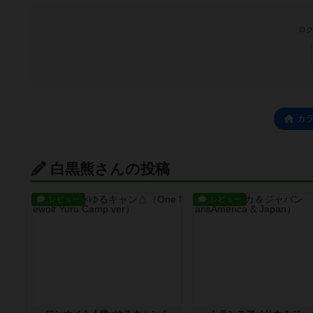
ログ
カ
白黒熊さんの投稿
レビュー
レビュー