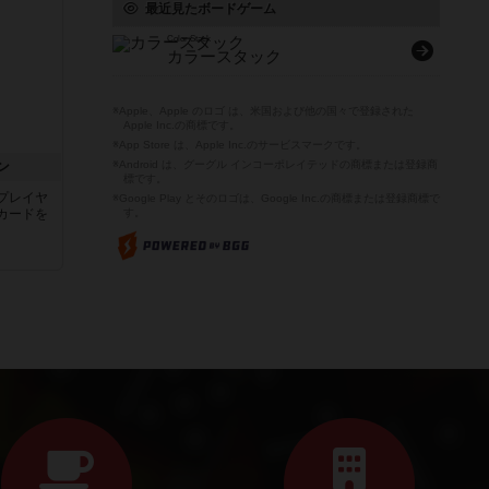
最近見たボードゲーム
Color Stack
カラースタック
※Apple、Apple のロゴ は、米国および他の国々で登録された
Apple Inc.の商標です。
※App Store は、Apple Inc.のサービスマークです。
ン
※Android は、グーグル インコーポレイテッドの商標または登録商
標です。
プレイヤ
※Google Play とそのロゴは、Google Inc.の商標または登録商標で
カードを
す。