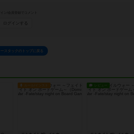
イン/会員登録でコメント
ログインする
ラースタックのトップに戻る
ルール/インスト
レビュー