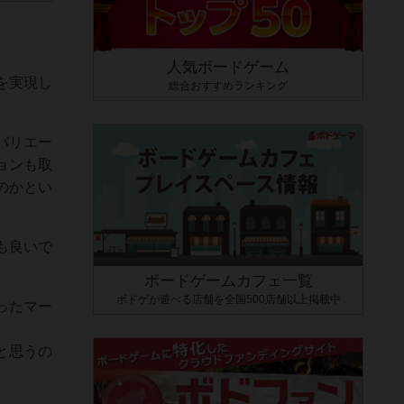
人気ボードゲーム
を実現し
総合おすすめランキング
バリエー
ョンも取
のかとい
も良いで
ボードゲームカフェ一覧
ボドゲが遊べる店舗を全国500店舗以上掲載中
ったマー
と思うの