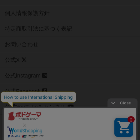
個人情報保護方針
特定商取引法に基づく表記
お問い合わせ
公式X
公式instagram
公式Facebook
公式YouTubeチャンネル
Copyright (c)
【ボドゲーマ】ボードゲームの総合情報サイト
All rights reserved.