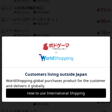
紹介文あり
1件の投稿
ふたつの城の物語
91
PT
紹介文あり
6件の投稿
ノームズ・アット・ナイト
88
PT
紹介文なし
1件の投稿
マーリン
76
PT
紹介文あり
6件の投稿
フラットアイアン
75
PT
紹介文なし
2件の投稿
トランスオリエント・エクスプレス
70
PT
紹介文なし
1件の投稿
アンブッシュ！：ムーブアウト！
59
PT
紹介文あり
1件の投稿
キャプテン・フリップ：イスラ・ボンバ
51
PT
紹介文なし
2件の投稿
ガルフストライク
46
PT
紹介文あり
1件の投稿
エコーズ・オブ・タイム
45
PT
紹介文なし
8件の投稿
スカルキング