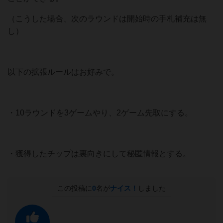
（こうした場合、次のラウンドは開始時の手札補充は無
し）
以下の拡張ルールはお好みで。
・10ラウンドを3ゲームやり、2ゲーム先取にする。
・獲得したチップは裏向きにして秘匿情報とする。
この投稿に
0
名が
ナイス！
しました