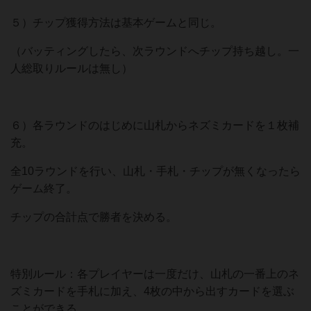
５）チップ獲得方法は基本ゲームと同じ。
（バッティングしたら、次ラウンドへチップ持ち越し。一
人総取りルールは無し）
６）各ラウンドのはじめに山札からネズミカードを１枚補
充。
全10ラウンドを行い、山札・手札・チップが無くなったら
ゲーム終了。
チップの合計点で勝者を決める。
特別ルール：各プレイヤーは一度だけ、山札の一番上のネ
ズミカードを手札に加え、4枚の中から出すカードを選ぶ
ことができる。