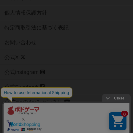
個人情報保護方針
特定商取引法に基づく表記
お問い合わせ
公式X
公式instagram
公式Facebook
公式YouTubeチャンネル
Copyright (c)
【ボドゲーマ】ボードゲームの総合情報サイト
All rights reserved.