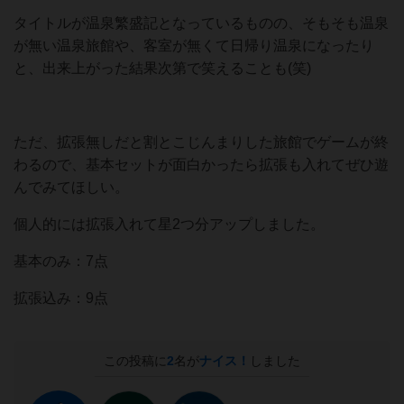
タイトルが温泉繁盛記となっているものの、そもそも温泉
が無い温泉旅館や、客室が無くて日帰り温泉になったり
と、出来上がった結果次第で笑えることも(笑)
ただ、拡張無しだと割とこじんまりした旅館でゲームが終
わるので、基本セットが面白かったら拡張も入れてぜひ遊
んでみてほしい。
個人的には拡張入れて星2つ分アップしました。
基本のみ：7点
拡張込み：9点
この投稿に
2
名が
ナイス！
しました