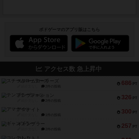
ボドゲーマのアプリ版はこちら
アクセス数 急上昇中
スチームローラーズ
686
PT
紹介文なし
2件の投稿
テンプテーション
326
PT
紹介文なし
2件の投稿
アマナイト
300
PT
紹介文なし
1件の投稿
ギャンブラー
257
PT
紹介文なし
2件の投稿
コレクト！