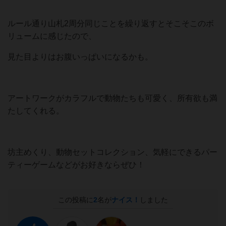
ルール通り山札2周分同じことを繰り返すとそこそこのボ
リュームに感じたので、
見た目よりはお腹いっぱいになるかも。
アートワークがカラフルで動物たちも可愛く、所有欲も満
たしてくれる。
坊主めくり、動物セットコレクション、気軽にできるパー
ティーゲームなどがお好きならぜひ！
この投稿に
2
名が
ナイス！
しました