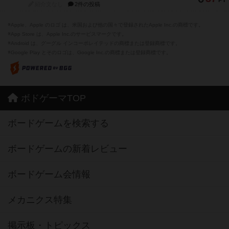
PT
紹介文なし
2件の投稿
※Apple、Apple のロゴ は、米国および他の国々で登録されたApple Inc.の商標です。
※App Store は、Apple Inc.のサービスマークです。
※Android は、グーグル インコーポレイテッドの商標または登録商標です。
※Google Play とそのロゴは、Google Inc.の商標または登録商標です。
ボドゲーマTOP
ボードゲームを検索する
ボードゲームの新着レビュー
ボードゲーム会情報
メカニクス特集
掲示板・トピックス