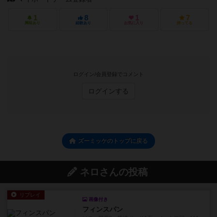
1
8
1
7
興味あり
経験あり
お気に入り
持ってる
ログイン/会員登録でコメント
ログインする
ズーミッケのトップに戻る
ネロさんの投稿
リプレイ
画像付き
フィンスパン