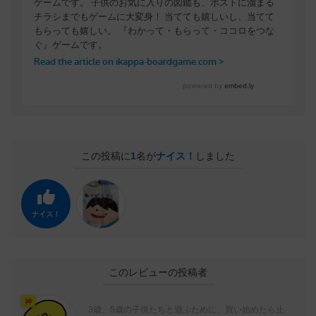
この投稿に
1
名が
ナイス！
しました
ナイス！
このレビューの投稿者
神
3歳、5歳の子供たちと遊ぶために、買い始めたら止