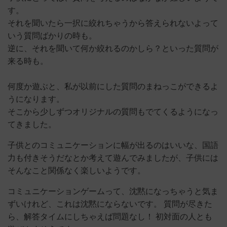
す。
それを聞いたら一択に絞れちゃうから答えられないよって
いう質問ばかりの時も。
逆に、それを聞いて何か絞れるのかしら？といった質問が
来る時も。
何度か遊ぶと、私が以前にした質問のまねっこができるよ
うになります。
そこから少しずつオリジナルの質問もでてくるようになっ
てきました。
子供とのコミュニケーションに幅が出るのはいいな、国語
力も付きそうだなとか考えて遊んでみましたが、子供には
そんなこと関係なく楽しいようです。
コミュニケーションゲームって、沈黙になっちゃうと気ま
ずいけれど、これは沈黙にならないです。 質問が尽きた
ら、解答タイムにしちゃえば問題なし！ 初対面の人とも