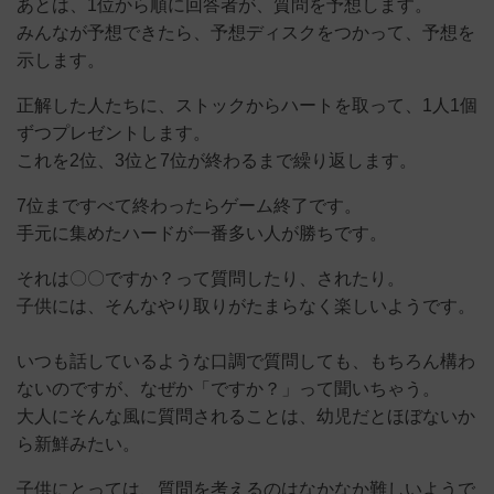
あとは、1位から順に回答者が、質問を予想します。
みんなが予想できたら、予想ディスクをつかって、予想を
示します。
正解した人たちに、ストックからハートを取って、1人1個
ずつプレゼントします。
これを2位、3位と7位が終わるまで繰り返します。
7位まですべて終わったらゲーム終了です。
手元に集めたハードが一番多い人が勝ちです。
それは〇〇ですか？って質問したり、されたり。
子供には、そんなやり取りがたまらなく楽しいようです。
いつも話しているような口調で質問しても、もちろん構わ
ないのですが、なぜか「ですか？」って聞いちゃう。
大人にそんな風に質問されることは、幼児だとほぼないか
ら新鮮みたい。
子供にとっては、質問を考えるのはなかなか難しいようで