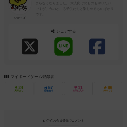
まらなくなりました。 大人向けのものもやりたい
ですが、今のところ子供たちと楽しめるものばかり
です。
いかっぱ
シェアする
マイボードゲーム登録者
24
57
11
86
興味あり
経験あり
お気に入り
持ってる
ログイン/会員登録でコメント